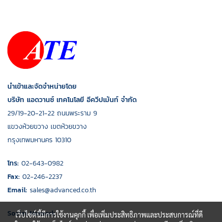
นำเข้าและจัดจำหน่ายโดย
บริษัท แอดวานซ์ เทคโนโลยี อีควีปเม้นท์ จำกัด
29/19-20-21-22 ถนนพระราม 9
แขวงห้วยขวาง เขตห้วยขวาง
กรุงเทพมหานคร 10310
โทร:
02-643-0982
Fax:
02-246-2237
Email:
sales@advanced.co.th
Social Network
เว็บไซต์นี้มีการใช้งานคุกกี้ เพื่อเพิ่มประสิทธิภาพและประสบการณ์ที่ดี