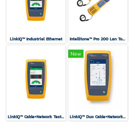
LinkIQ™ Industrial Ethernet
Intellitone™ Pro 200 Lan Toner and Probe Kit
New
LinkIQ™ Cable+Network Tester
LinkIQ™ Duo Cable+Network Tester